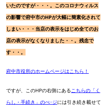
いたのですが・・・。このコロナウィルス
の影響で府中市のHPが大幅に簡素化されて
しまい・・・当店の表示をはじめ全てのお
店の表示がなくなりました・・。残念で
す・・。
府中市役所のホームページはこちら！
ですが、このHPの右側にある
こちらの「く
らし・手続き」のぺｰジ
には引き続き載せて