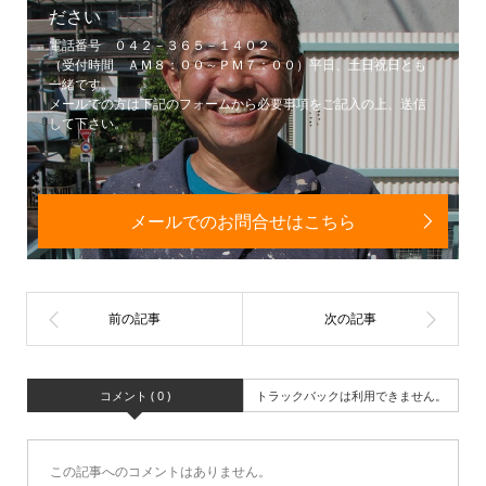
ださい
電話番号 ０４２－３６５－１４０２
（受付時間 ＡＭ８：００～ＰＭ７：００）平日、土日祝日とも
一緒です。
メールでの方は下記のフォームから必要事項をご記入の上、送信
して下さい。
メールでのお問合せはこちら
コメント ( 0 )
トラックバックは利用できません。
この記事へのコメントはありません。