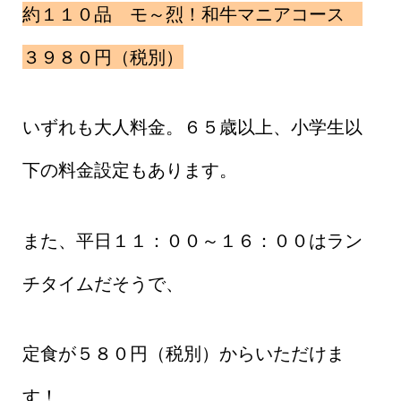
約１１０品 モ～烈！和牛マニアコース
３９８０円（税別）
いずれも大人料金。６５歳以上、小学生以
下の料金設定もあります。
また、平日１１：００～１６：００はラン
チタイムだそうで、
定食が５８０円（税別）からいただけま
す！