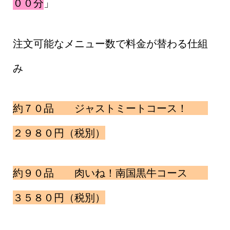
００分
」
注文可能なメニュー数で料金が替わる仕組
み
約７０品 ジャストミートコース！
２９８０円（税別）
約９０品 肉いね！南国黒牛コース
３５８０円（税別）