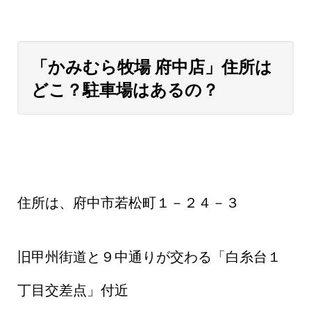
「かみむら牧場 府中店」住所は
どこ？駐車場はあるの？
住所は、府中市若松町１－２４－３
旧甲州街道と９中通りが交わる「白糸台１
丁目交差点」付近