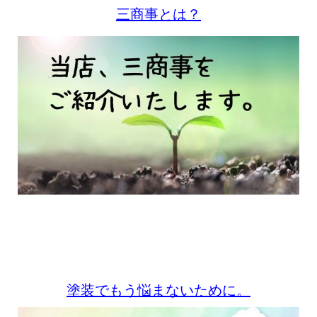
三商事とは？
塗装でもう悩まないために。