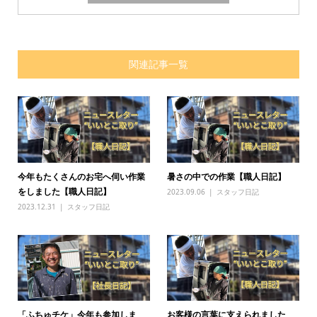
関連記事一覧
今年もたくさんのお宅へ伺い作業
暑さの中での作業【職人日記】
をしました【職人日記】
2023.09.06
スタッフ日記
2023.12.31
スタッフ日記
「ふちゅチケ」今年も参加しま
お客様の言葉に支えられました