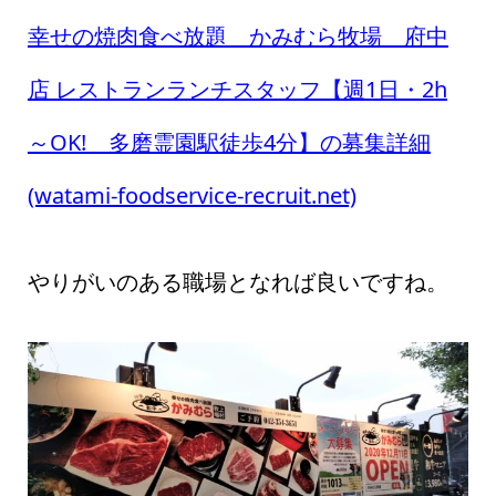
幸せの焼肉食べ放題 かみむら牧場 府中
店 レストランランチスタッフ【週1日・2h
～OK! 多磨霊園駅徒歩4分】の募集詳細
(watami-foodservice-recruit.net)
やりがいのある職場となれば良いですね。