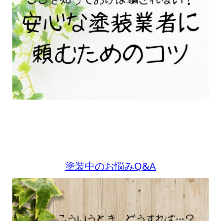
塗装中のお悩みQ&A