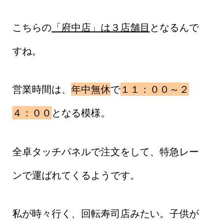
こちらの
「府中店」は３店舗目
となるんで
すね。
営業時間は、
年中無休
で
１１：００～２
４：００
となる模様。
全卓タッチパネルで注文をして、特急レー
ンで運ばれてくるようです。
私が時々行く、回転寿司店みたい。子供が