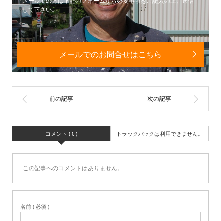
メールでの方は下記のフォームから必要事項をご記入の上、送信
して下さい。
メールでのお問合せはこちら
コメント ( 0 )
トラックバックは利用できません。
この記事へのコメントはありません。
名前 ( 必須 )