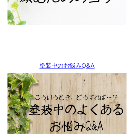
塗装中のお悩みQ&A