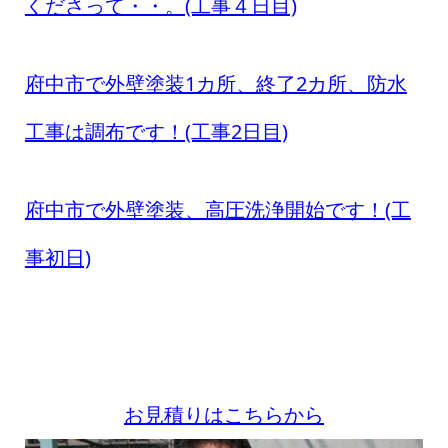
くださって・・。(工事４日目)
府中市で外壁塗装1カ所、終了2カ所、防水
工事は調布です！(工事2日目)
府中市で外壁塗装、高圧洗浄開始です！(工
事初日)
お見積りはこちらから