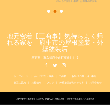
地元密着【三商事】気持ちよく帰
れる家を 府中市の屋根塗装・外
壁塗装店
三商事 東京都府中市紅葉丘1-1-15
トップページ
会社の理念・概要
ご挨拶
お客様の声・施工事例
施工の流れ
お見積り
ブログ
外壁塗装が丸わかり本
お問合わせ
Copyright © 地元密着【三商事】気持ちよく帰れる家を 府中市の屋根塗装・外壁塗装店