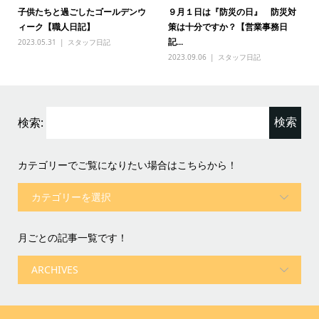
子供たちと過ごしたゴールデンウ
９月１日は『防災の日』 防災対
ィーク【職人日記】
策は十分ですか？【営業事務日
記...
2023.05.31
スタッフ日記
2023.09.06
スタッフ日記
検索:
カテゴリーでご覧になりたい場合はこちらから！
月ごとの記事一覧です！