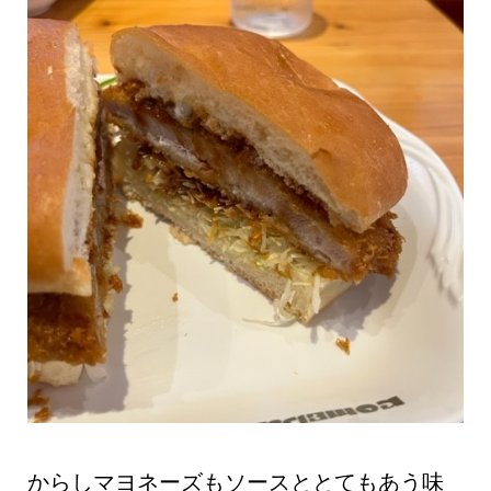
からしマヨネーズもソースととてもあう味