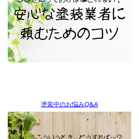
塗装中のお悩みQ&A