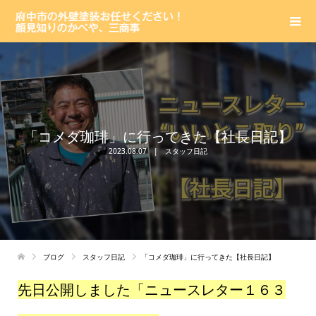
「コメダ珈琲」に行ってきた【社長日記】
2023.08.07
スタッフ日記
ブログ
スタッフ日記
「コメダ珈琲」に行ってきた【社長日記】
先日公開しました「ニュースレター１６３