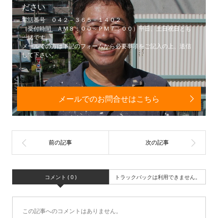
ださい
電話番号 ０４２－３６５－１４０２
（受付時間 ＡＭ８：００～ＰＭ７：００）平日、土日祝日とも
一緒です。
メールでの方は下記のフォームから必要事項をご記入の上、送信
して下さい。
メールでのお問合せはこちら
コメント ( 0 )
トラックバックは利用できません。
この記事へのコメントはありません。