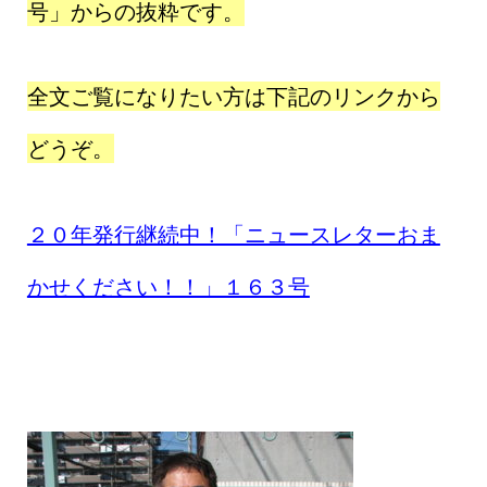
号」からの抜粋です。
全文ご覧になりたい方は下記のリンクから
どうぞ。
２０年発行継続中！「ニュースレターおま
かせください！！」１６３号