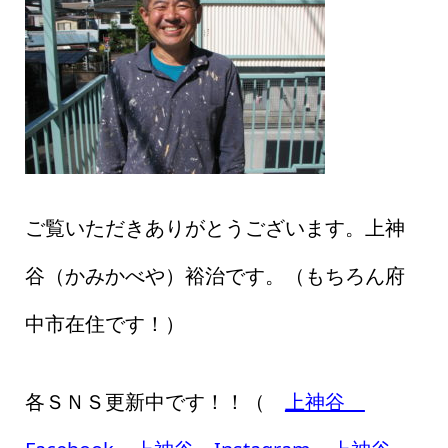
ご覧いただきありがとうございます。上神
谷（かみかべや）裕治です。（もちろん府
中市在住です！）
各ＳＮＳ更新中です！！（
上神谷