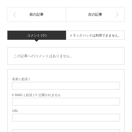
コメント ( 0 )
トラックバックは利用できません。
この記事へのコメントはありません。
名前 ( 必須 )
E-MAIL ( 必須 ) ※ 公開されません
URL