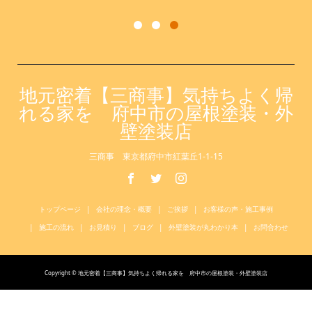
地元密着【三商事】気持ちよく帰
れる家を 府中市の屋根塗装・外
壁塗装店
三商事 東京都府中市紅葉丘1-1-15
トップページ
会社の理念・概要
ご挨拶
お客様の声・施工事例
施工の流れ
お見積り
ブログ
外壁塗装が丸わかり本
お問合わせ
Copyright © 地元密着【三商事】気持ちよく帰れる家を 府中市の屋根塗装・外壁塗装店