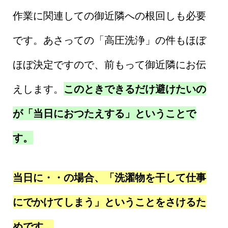
作業に関連しての御近隣への根回しも必要
です。あさっての「高圧洗浄」の件もほぼ
ほぼ決定ですので、前もって御近隣にお伝
えします。
このときできるだけ避けたいの
が「当日におつたえする」ということで
す。
当日に・・の場合、「洗濯物を干して仕事
にでかけてしまう」ということをさけるた
めです。