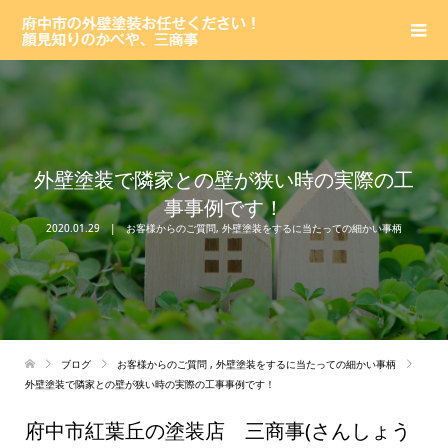
外壁塗装で隣家との壁が狭い時の実際の工
事事例です！
2020.01.29
お客様からのご質問
,
外壁塗装をするに当たっての細かい事柄
ブログ
お客様からのご質問
,
外壁塗装をするに当たっての細かい事柄
外壁塗装で隣家との壁が狭い時の実際の工事事例です！
府中市紅葉丘の塗装店 三商事(さんしょう