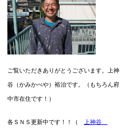
ご覧いただきありがとうございます。上神
谷（かみかべや）裕治です。（もちろん府
中市在住です！）
各ＳＮＳ更新中です！！（
上神谷