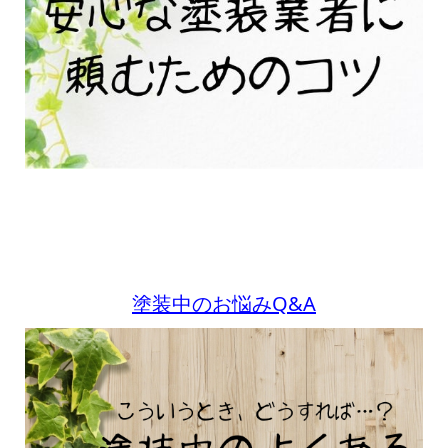
塗装中のお悩みQ&A