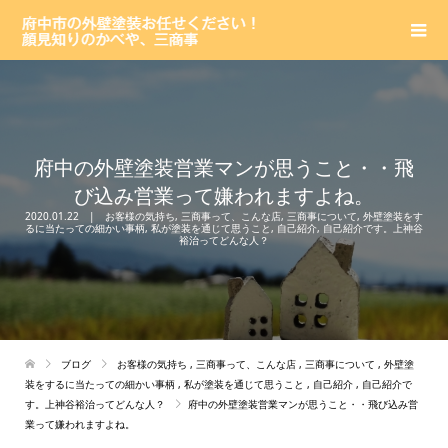
府中の外壁塗装営業マンが思うこと・・飛
び込み営業って嫌われますよね。
2020.01.22
お客様の気持ち
,
三商事って、こんな店
,
三商事について
,
外壁塗装をす
るに当たっての細かい事柄
,
私が塗装を通じて思うこと
,
自己紹介
,
自己紹介です。上神谷
裕治ってどんな人？
ブログ
お客様の気持ち
,
三商事って、こんな店
,
三商事について
,
外壁塗
装をするに当たっての細かい事柄
,
私が塗装を通じて思うこと
,
自己紹介
,
自己紹介で
す。上神谷裕治ってどんな人？
府中の外壁塗装営業マンが思うこと・・飛び込み営
業って嫌われますよね。