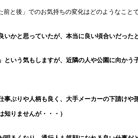
た前と後」でのお気持ちの変化はどのようなこと
良いかと思っていたが、本当に良い頃合いだった
」という気もしますが、近隣の人や公園に向かう
仕事ぶりや人柄も良く、大手メーカーの下請けや
は知りませんが・・・）
が明るくなり、通行人も笑顔になれる良い仕事だ