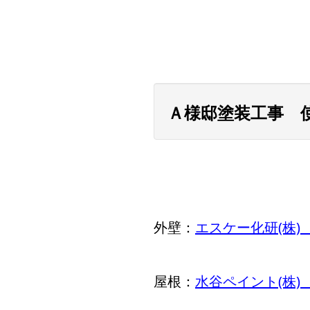
Ａ様邸塗装工事 
外壁：
エスケー化研(株
屋根：
水谷ペイント(株