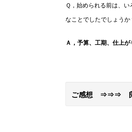
Ｑ，始められる前は、い
なことでしたでしょうか
Ａ，予算、工期、仕上が
ご感想 ⇒⇒⇒ 