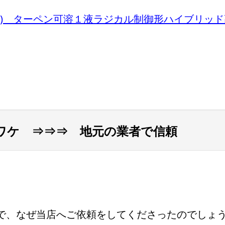
株) ターペン可溶１液ラジカル制御形ハイブリッ
ワケ ⇒⇒⇒ 地元の業者で信頼
で、なぜ当店へご依頼をしてくださったのでしょ