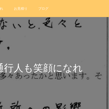
れ
お見積り
ブログ
通行人も笑顔になれ