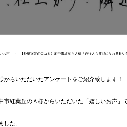
いお声
【外壁塗装の口コミ】府中市紅葉丘Ａ様「通行人も笑顔になれる良い
様からいただいたアンケートをご紹介致します！
中市紅葉丘のＡ様からいただいた「嬉しいお声」
ました。