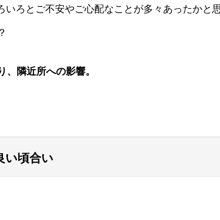
ろいろとご不安やご心配なことが多々あったかと
？
り、隣近所への影響。
良い頃合い