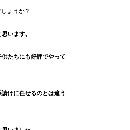
でしょうか？
と思います。
子供たちにも好評でやって
孫請けに任せるのとは違う
と思いました。