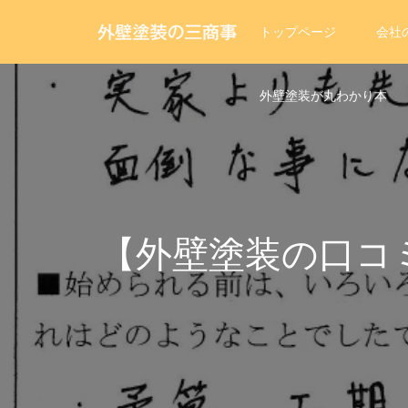
トップページ
会社
外壁塗装が丸わかり本
【外壁塗装の口コ