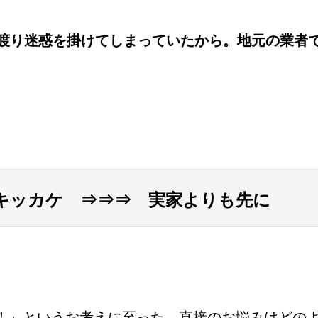
渡り迷惑を掛けてしまっていたから。地元の業者
キッカケ ⇒⇒⇒ 実家よりも先に
！」というお考えに至った、直接のお悩みはどの