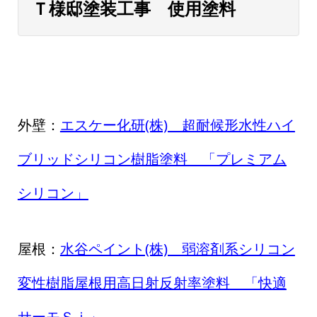
Ｔ様邸塗装工事 使用塗料
外壁：
エスケー化研(株) 超耐候形水性ハイ
ブリッドシリコン樹脂塗料 「プレミアム
シリコン」
屋根：
水谷ペイント(株) 弱溶剤系シリコン
変性樹脂屋根用高日射反射率塗料 「快適
サーモＳｉ」