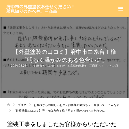
【外壁塗装の口コミ】府中市白糸台Ｔ様
「明るく温かみのある色合いに」
2024.03.26
お客様からの嬉しいお声
,
お客様の気持ち
,
三商事って、こんな店
ブログ
お客様からの嬉しいお声
,
お客様の気持ち
,
三商事って、こんな店
【外壁塗装の口コミ】府中市白糸台Ｔ様「明るく温かみのある色合いに」
塗装工事をしましたお客様からいただいた