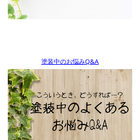
塗装中のお悩みQ&A