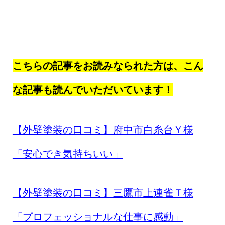
こちらの記事をお読みなられた方は、こん
な記事も読んでいただいています！
【外壁塗装の口コミ】府中市白糸台Ｙ様
「安心でき気持ちいい」
【外壁塗装の口コミ】三鷹市上連雀Ｔ様
「プロフェッショナルな仕事に感動」