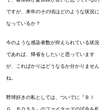
ですが、来年のその頃はどのような状況に
なっているか？
今のような感染者数が抑えられている状況
であれば、帰省をしたいと思っています
が、こればかりはどうなるか分かりません
ね。
野球好きの私としては、ついでに『ＢＩ
Ｇ ＢＯＳＳ』のファイターズの試合を札