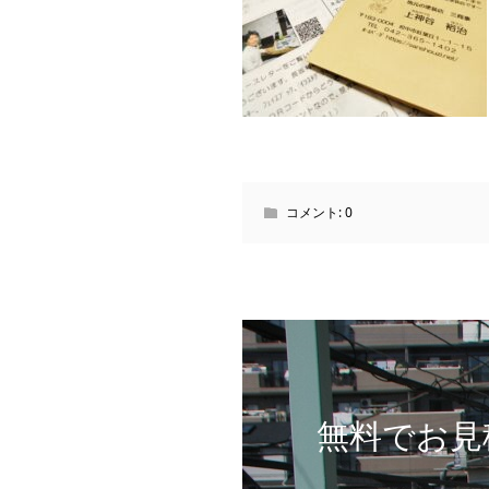
コメント:
0
無料でお見