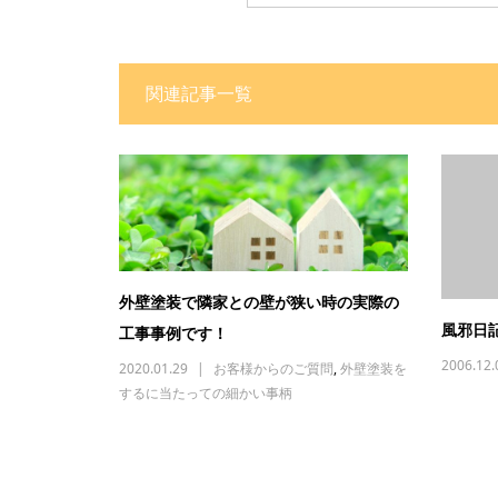
関連記事一覧
外壁塗装で隣家との壁が狭い時の実際の
風邪日
工事事例です！
2006.12.
2020.01.29
お客様からのご質問
,
外壁塗装を
するに当たっての細かい事柄