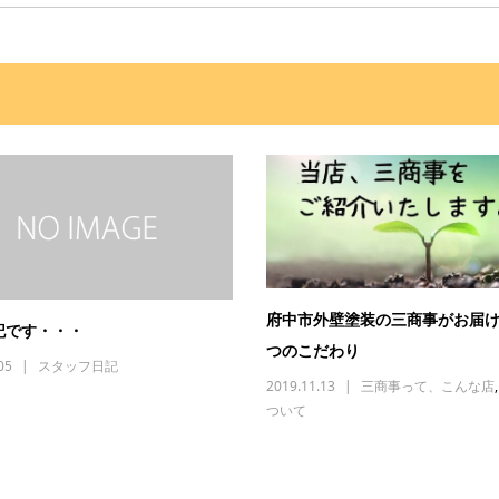
府中市外壁塗装の三商事がお届
記です・・・
つのこだわり
05
スタッフ日記
2019.11.13
三商事って、こんな店
ついて