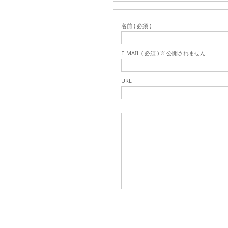
名前 ( 必須 )
E-MAIL ( 必須 ) ※ 公開されません
URL