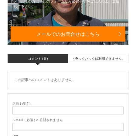
メールでの方は下記のフォームから必要事項をご記入の上、送信
して下さい。
メールでのお問合せはこちら
コメント ( 0 )
トラックバックは利用できません。
この記事へのコメントはありません。
名前 ( 必須 )
E-MAIL ( 必須 ) ※ 公開されません