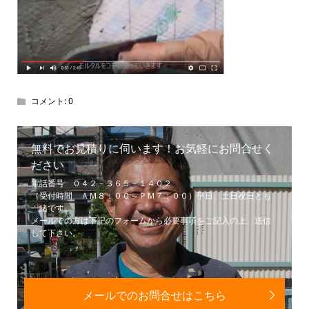
コメント:
0
無料でお見積りに伺います！お気軽にお問合せく
ださい
電話番号 ０４２－３６５－１４０２
（受付時間 ＡＭ８：００～ＰＭ７：００）平日、土日祝日とも
一緒です。
メールでの方は下記のフォームから必要事項をご記入の上、送信
して下さい。
メールでのお問合せはこちら