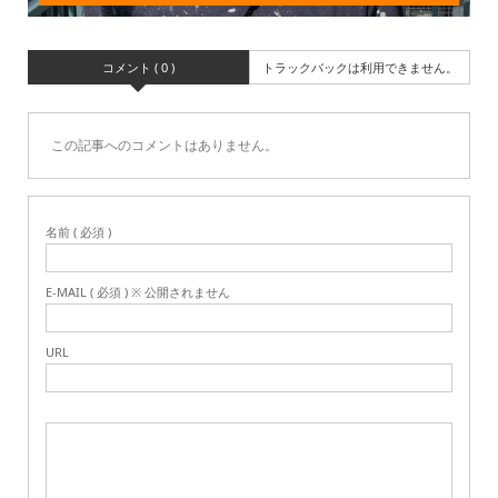
コメント ( 0 )
トラックバックは利用できません。
この記事へのコメントはありません。
名前 ( 必須 )
E-MAIL ( 必須 ) ※ 公開されません
URL