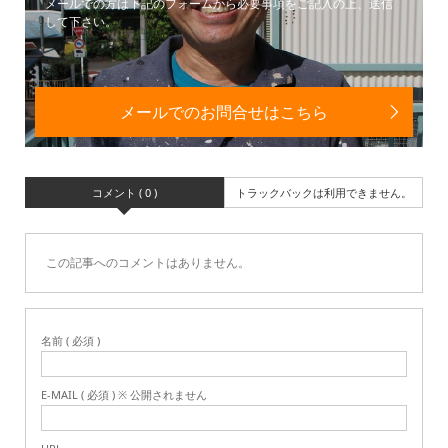
メールでの方は下記のフォームから必要事項をご記入の上、送信
して下さい。
メールでのお問合せはこちら
コメント ( 0 )
トラックバックは利用できません。
この記事へのコメントはありません。
名前 ( 必須 )
E-MAIL ( 必須 ) ※ 公開されません