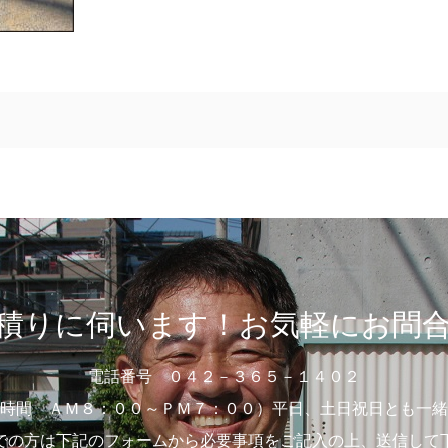
積りに伺います！お気軽にお問
電話番号 ０４２－３６５－１４０２
時間 ＡＭ８：００～ＰＭ７：００）平日、土日祝日とも一緒
での方は下記のフォームから必要事項をご記入の上、送信して