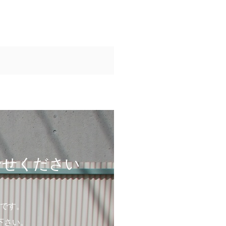
合せください
です。
下さい。