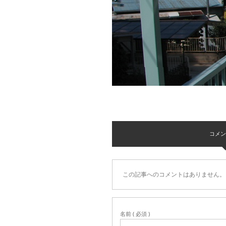
コメント 
この記事へのコメントはありません。
名前 ( 必須 )