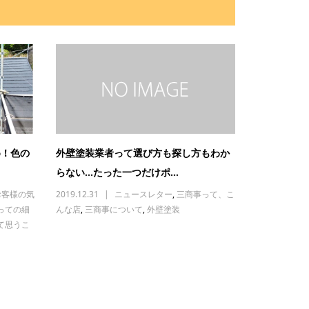
め！色の
外壁塗装業者って選び方も探し方もわか
らない…たった一つだけポ...
お客様の気
2019.12.31
ニュースレター
,
三商事って、こ
っての細
んな店
,
三商事について
,
外壁塗装
て思うこ