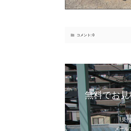
コメント:
0
無料でお見
（受付
メール