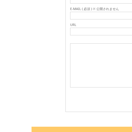
E-MAIL ( 必須 ) ※ 公開されません
URL