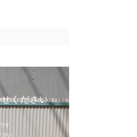
合せください
です。
下さい。