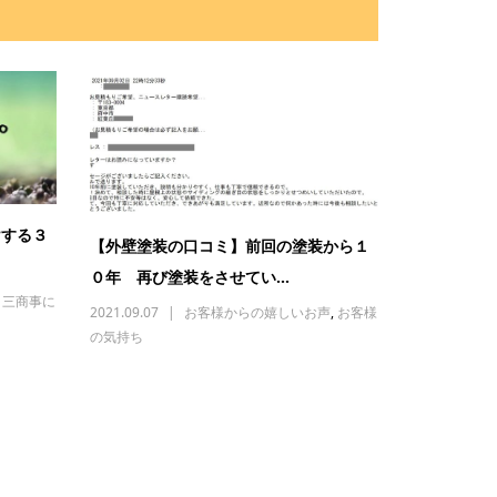
けする３
【外壁塗装の口コミ】前回の塗装から１
０年 再び塗装をさせてい...
,
三商事に
2021.09.07
お客様からの嬉しいお声
,
お客様
の気持ち