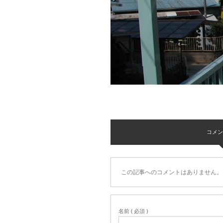
コメント 
この記事へのコメントはありません。
名前 ( 必須 )