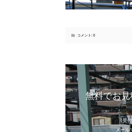
コメント:
0
無料でお見
（受付
メール