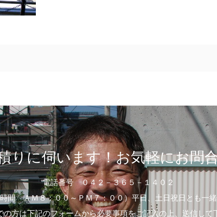
積りに伺います！お気軽にお問
電話番号 ０４２－３６５－１４０２
時間 ＡＭ８：００～ＰＭ７：００）平日、土日祝日とも一緒
での方は下記のフォームから必要事項をご記入の上、送信して