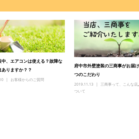
装中、エアコンは使える？故障な
府中市外壁塗装の三商事がお届
はありますか？？
つのこだわり
10
お客様からのご質問
2019.11.13
三商事って、こんな店
ついて