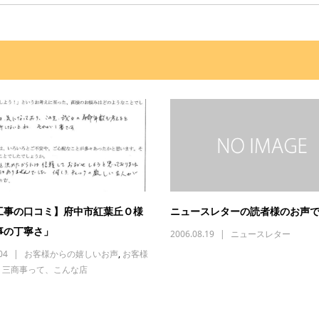
工事の口コミ】府中市紅葉丘Ｏ様
ニュースレターの読者様のお声
事の丁寧さ」
2006.08.19
ニュースレター
04
お客様からの嬉しいお声
,
お客様
,
三商事って、こんな店