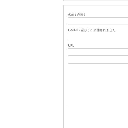
名前 ( 必須 )
E-MAIL ( 必須 ) ※ 公開されません
URL