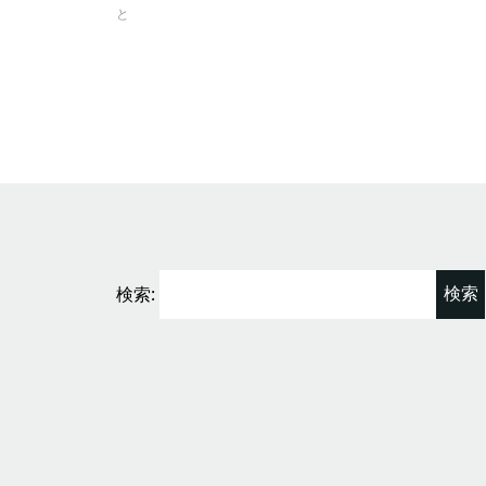
と
検索: