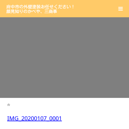
IMG_20200107_0001