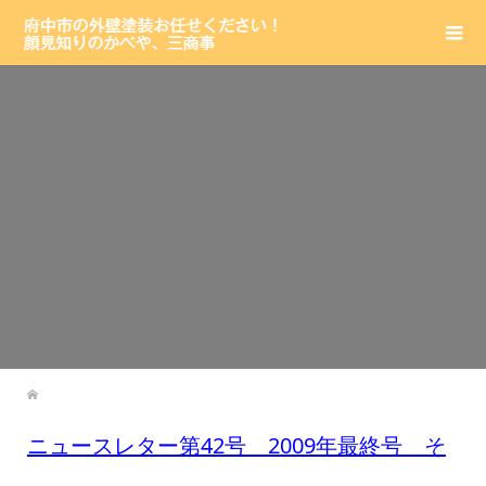
ニュースレター第42号 2009年最終号 そ