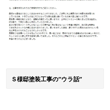
Ｓ様邸塗装工事の”ウラ話”