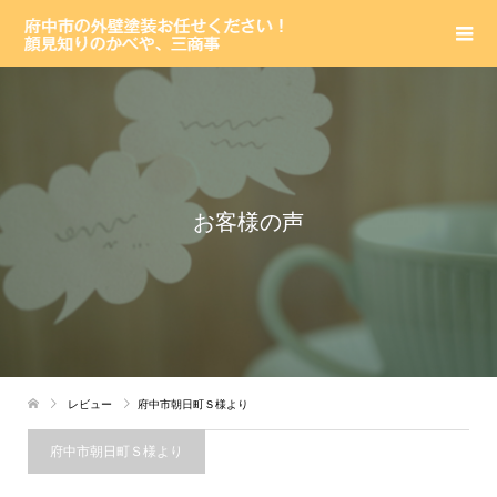
お客様の声
レビュー
府中市朝日町Ｓ様より
府中市朝日町Ｓ様より