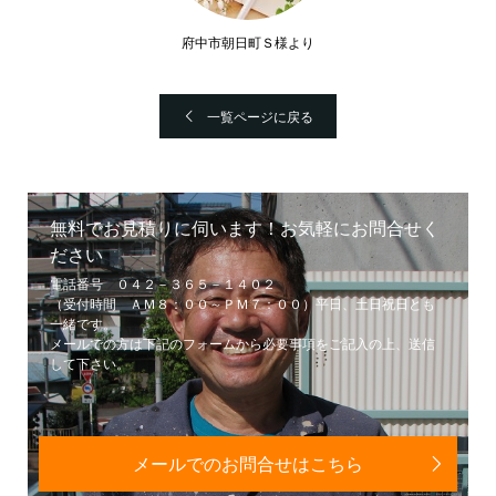
府中市朝日町Ｓ様より
一覧ページに戻る
無料でお見積りに伺います！お気軽にお問合せく
ださい
電話番号 ０４２－３６５－１４０２
（受付時間 ＡＭ８：００～ＰＭ７：００）平日、土日祝日とも
一緒です。
メールでの方は下記のフォームから必要事項をご記入の上、送信
して下さい。
メールでのお問合せはこちら