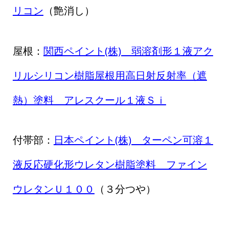
リコン
（艶消し）
屋根：
関西ペイント(株) 弱溶剤形１液アク
リルシリコン樹脂屋根用高日射反射率（遮
熱）塗料 アレスクール１液Ｓｉ
付帯部：
日本ペイント(株) ターペン可溶１
液反応硬化形ウレタン樹脂塗料 ファイン
ウレタンＵ１００
（３分つや）