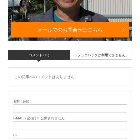
して下さい。
メールでのお問合せはこちら
コメント ( 0 )
トラックバックは利用できません。
この記事へのコメントはありません。
名前 ( 必須 )
E-MAIL ( 必須 ) ※ 公開されません
URL