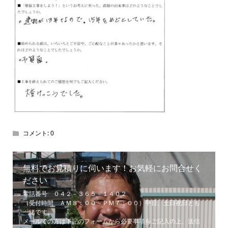
コメント:
0
無料でお見積りに伺います！お気軽にお問合せく
ださい
電話番号 ０４２－３６５－１４０２
（受付時間 ＡＭ８：００～ＰＭ７：００）平日、土日祝日とも
一緒です。
メールでの方は下記のフォームから必要事項をご記入の上、送信