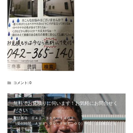
コメント:
0
無料でお見積りに伺います！お気軽にお問合せく
ださい
電話番号 ０４２－３６５－１４０２
（受付時間 ＡＭ８：００～ＰＭ７：００）平日、土日祝日とも
一緒です。