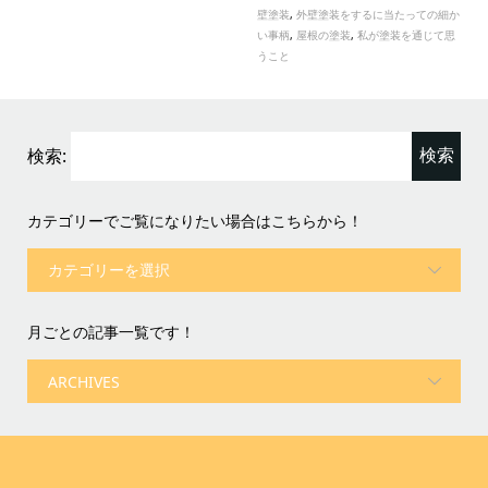
壁塗装
,
外壁塗装をするに当たっての細か
い事柄
,
屋根の塗装
,
私が塗装を通じて思
うこと
検索:
カテゴリーでご覧になりたい場合はこちらから！
月ごとの記事一覧です！