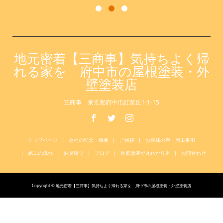
地元密着【三商事】気持ちよく帰
れる家を 府中市の屋根塗装・外
壁塗装店
三商事 東京都府中市紅葉丘1-1-15
トップページ
会社の理念・概要
ご挨拶
お客様の声・施工事例
施工の流れ
お見積り
ブログ
外壁塗装が丸わかり本
お問合わせ
Copyright © 地元密着【三商事】気持ちよく帰れる家を 府中市の屋根塗装・外壁塗装店