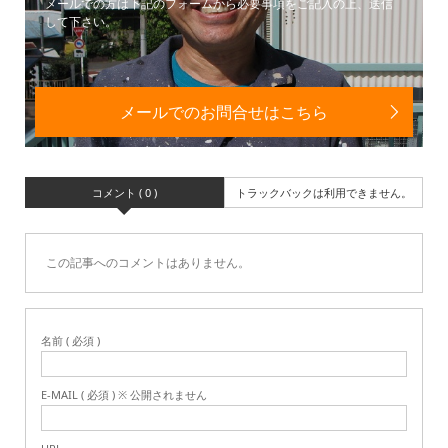
メールでの方は下記のフォームから必要事項をご記入の上、送信
して下さい。
メールでのお問合せはこちら
コメント ( 0 )
トラックバックは利用できません。
この記事へのコメントはありません。
名前 ( 必須 )
E-MAIL ( 必須 ) ※ 公開されません