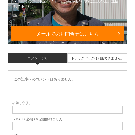
メールでの方は下記のフォームから必要事項をご記入の上、送信
して下さい。
メールでのお問合せはこちら
コメント ( 0 )
トラックバックは利用できません。
この記事へのコメントはありません。
名前 ( 必須 )
E-MAIL ( 必須 ) ※ 公開されません