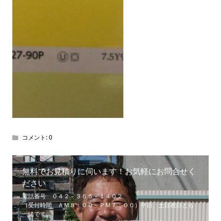
コメント:
0
無料でお見積りに伺います！お気軽にお問合せく
ださい
電話番号 ０４２－３６５－１４０２
（受付時間 ＡＭ８：００～ＰＭ７：００）平日、土日祝日とも
一緒です。