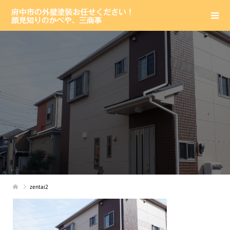
zentai2