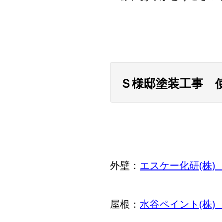
Ｓ様邸塗装工事 
外壁：
エスケー化研(株
屋根：
水谷ペイント(株