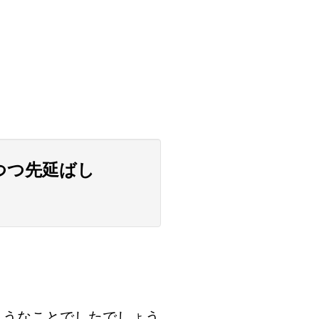
つつ先延ばし
ようなことでしたでしょう