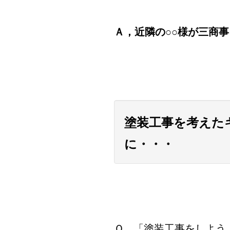
Ａ，近隣の○○様が三商
塗装工事を考えた
に・・・
Ｑ，「塗装工事をしよう