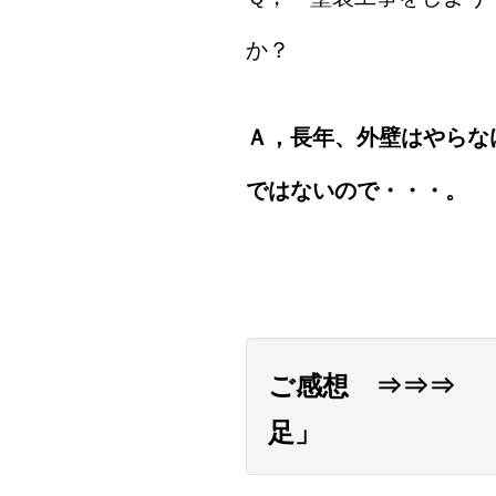
か？
Ａ，長年、外壁はやらな
ではないので・・・。
ご感想 ⇒⇒⇒ 
足」