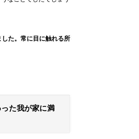
ました。常に目に触れる所
わった我が家に満