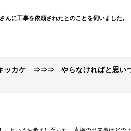
事さんに工事を依頼されたとのことを伺いました。
キッカケ ⇒⇒⇒ やらなければと思い
！」というお考えに至った、直接の出来事はどの