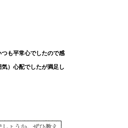
いつも平常心でしたので感
囲気）心配でしたが満足し