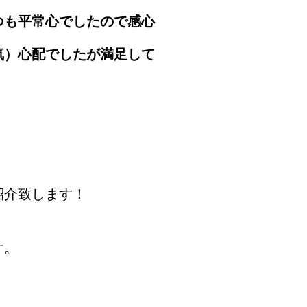
つも平常心でしたので感心
気）心配でしたが満足して
紹介致します！
す。