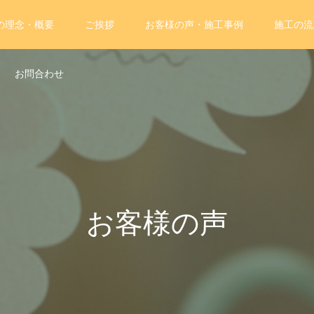
の理念・概要
ご挨拶
お客様の声・施工事例
施工の流
お問合わせ
お客様の声