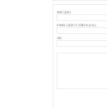
名前 ( 必須 )
E-MAIL ( 必須 ) ※ 公開されません
URL