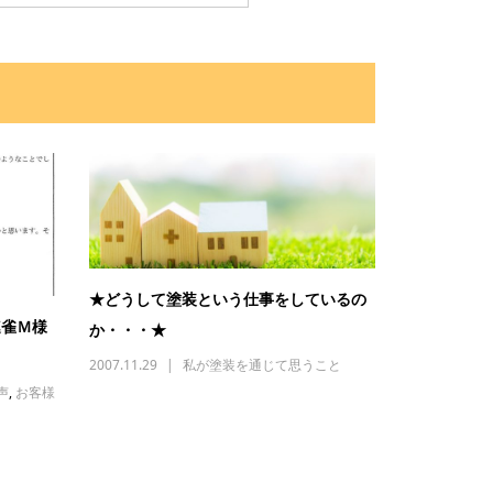
★どうして塗装という仕事をしているの
連雀Ｍ様
か・・・★
2007.11.29
私が塗装を通じて思うこと
声
,
お客様