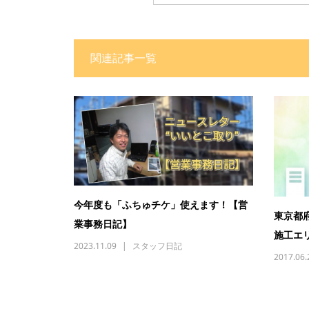
関連記事一覧
今年度も「ふちゅチケ」使えます！【営
東京都
業事務日記】
施工エ
2023.11.09
スタッフ日記
2017.06.